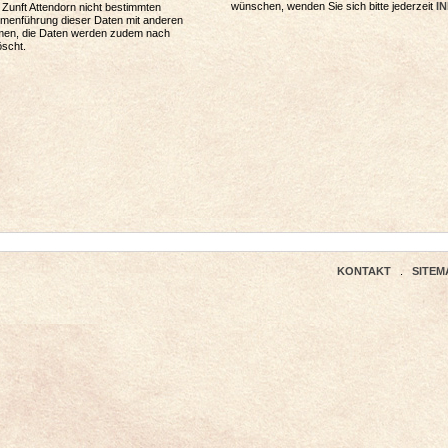
wünschen, wenden Sie sich bitte jederzeit
I
a Zunft Attendorn nicht bestimmten
menführung dieser Daten mit anderen
mmen, die Daten werden zudem nach
öscht.
KONTAKT
.
SITEM