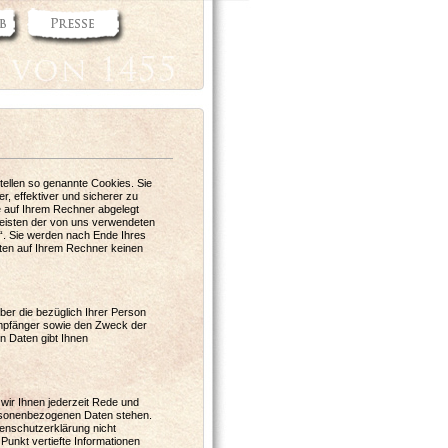
tellen so genannte Cookies. Sie
r, effektiver und sicherer zu
e auf Ihrem Rechner abgelegt
meisten der von uns verwendeten
“. Sie werden nach Ende Ihres
ten auf Ihrem Rechner keinen
ber die bezüglich Ihrer Person
mpfänger sowie den Zweck der
n Daten gibt Ihnen
 wir Ihnen jederzeit Rede und
ersonenbezogenen Daten stehen.
enschutzerklärung nicht
unkt vertiefte Informationen